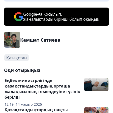
Google-ға қосылып,
жаңалықтарды бірінші болып оқыңыз
Камшат Сатиева
Қазақстан
Оқи отырыңыз
Еңбек министрлігінде
қазақстандықтардың орташа
жалақысының төмендеуіне түсінік
берілді
12:19, 14 мамыр 2026
Қазақстандықтардың нақты