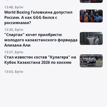
13:48, Бүгін
World Boxing Головкина допустил
Россию. А как GGG бился с
россиянами?
13:30, Бүгін
"Спартак" хочет приобрести
молодого казахстанского форварда
Алихана Али
13:27, Бүгін
Стал известен состав "Кулагера" на
Кубок Казахстана 2026 по хоккею
13:03, Бүгін