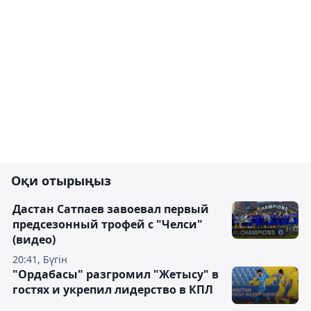
Оқи отырыңыз
Дастан Сатпаев завоевал первый
предсезонный трофей с "Челси"
(видео)
20:41, Бүгін
"Ордабасы" разгромил "Жетысу" в
гостях и укрепил лидерство в КПЛ