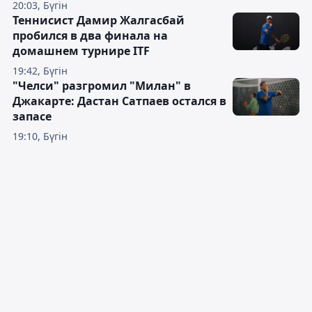
20:03, Бүгін
Теннисист Дамир Жалгасбай
пробился в два финала на
домашнем турнире ITF
19:42, Бүгін
"Челси" разгромил "Милан" в
Джакарте: Дастан Сатпаев остался в
запасе
19:10, Бүгін