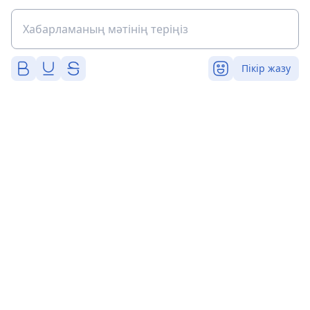
Пікір жазу