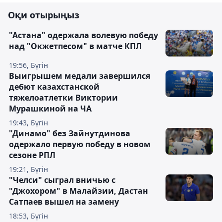
Оқи отырыңыз
"Астана" одержала волевую победу
над "Окжетпесом" в матче КПЛ
19:56, Бүгін
Выигрышем медали завершился
дебют казахстанской
тяжелоатлетки Виктории
Мурашкиной на ЧА
19:43, Бүгін
"Динамо" без Зайнутдинова
одержало первую победу в новом
сезоне РПЛ
19:21, Бүгін
"Челси" сыграл вничью с
"Джохором" в Малайзии, Дастан
Сатпаев вышел на замену
18:53, Бүгін