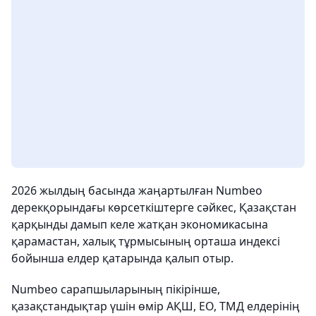
2026 жылдың басында жаңартылған Numbeo
дерекқорындағы көрсеткіштерге сәйкес, Қазақстан
қарқынды дамып келе жатқан экономикасына
қарамастан, халық тұрмысының орташа индексі
бойынша елдер қатарында қалып отыр.
Numbeo сарапшыларының пікірінше,
қазақстандықтар үшін өмір АҚШ, ЕО, ТМД елдерінің