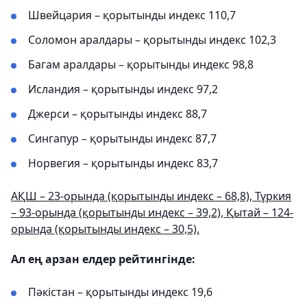
Швейцария – қорытынды индекс 110,7
Соломон аралдары – қорытынды индекс 102,3
Багам аралдары – қорытынды индекс 98,8
Исландия – қорытынды индекс 97,2
Джерси – қорытынды индекс 88,7
Сингапур – қорытынды индекс 87,7
Норвегия – қорытынды индекс 83,7
АҚШ – 23-орында (қорытынды индекс – 68,8), Түркия
– 93-орында (қорытынды индекс – 39,2), Қытай – 124-
орында (қорытынды индекс – 30,5).
Ал ең арзан елдер рейтингінде:
Пәкістан – қорытынды индекс 19,6