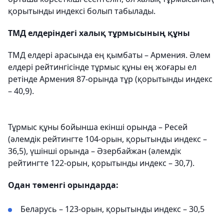
қорытынды индексі болып табылады.
ТМД елдеріндегі халық тұрмысының құны
ТМД елдері арасында ең қымбаты – Армения. Әлем
елдері рейтингісінде тұрмыс құны ең жоғары ел
ретінде Армения 87-орында тұр (қорытынды индекс
– 40,9).
Тұрмыс құны бойынша екінші орында – Ресей
(әлемдік рейтингте 104-орын, қорытынды индекс –
36,5), үшінші орында – Әзербайжан (әлемдік
рейтингте 122-орын, қорытынды индекс – 30,7).
Одан төменгі орындарда:
Беларусь – 123-орын, қорытынды индекс – 30,5