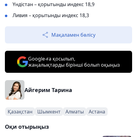
Үндістан – қорытынды индекс 18,9
Ливия – қорытынды индекс 18,3
Мақаламен бөлісу
Google-ға қосылып,
жаңалықтарды бірінші болып оқыңыз
Айгерим Тарина
Қазақстан
Шымкент
Алматы
Астана
Оқи отырыңыз