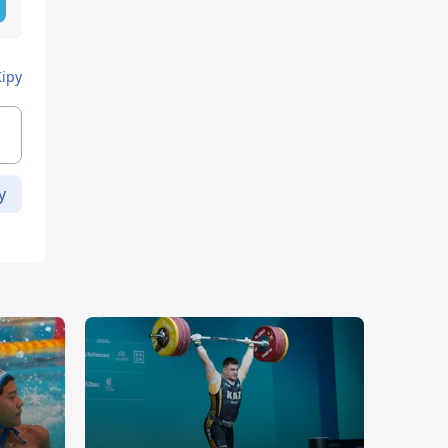
Кіру
у