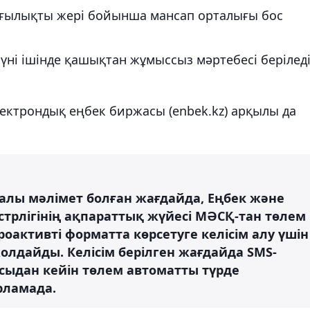
тұрғылықты жері бойынша мансап орталығы бос
үні ішінде қашықтан жұмыссыз мәртебесі беріледі
ектрондық еңбек биржасы (enbek.kz) арқылы да
ралы мәлімет болған жағдайда, Еңбек және
стрлігінің ақпараттық жүйесі МӘСҚ-тан төлем
оактивті форматта көрсетуге келісім алу үшін
олдайды. Келісім берілген жағдайда SMS-
сыдан кейін төлем автоматты түрде
рламада.