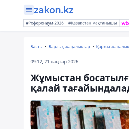
#Референдум-2026
#Қазақстан мақтанышы
Басты
Барлық жаңалықтар
Қаржы жаңалы
09:12, 21 қаңтар 2026
Жұмыстан босатылғ
қалай тағайындала