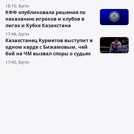
18:10, Бүгін
КФФ опубликовала решения по
наказанию игроков и клубов в
лигах и Кубке Казахстана
17:49, Бүгін
Казахстанец Курметов выступит в
одном карде с Бижамовым, чей
бой на ЧМ вызвал споры о судьях
17:45, Бүгін