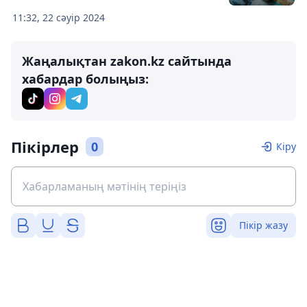
11:32, 22 сәуір 2024
Жаңалықтан zakon.kz сайтында
хабардар болыңыз:
Пікірлер
0
Кіру
Пікір жазу