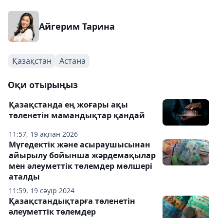
Айгерим Тарина
Қазақстан
Астана
Оқи отырыңыз
Қазақстанда ең жоғары ақы
төленетін мамандықтар қандай
11:57, 19 ақпан 2026
Мүгедектік және асыраушысынан
айырылу бойынша жәрдемақылар
мен әлеуметтік төлемдер мөлшері
аталды
11:59, 19 сәуір 2024
Қазақстандықтарға төленетін
әлеуметтік төлемдер