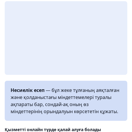
Несиелік есеп
— бұл жеке тұлғаның аяқталған
және қолданыстағы міндеттемелері туралы
ақпараты бар, сондай‑ақ оның өз
міндеттерінің орындалуын көрсететін құжаты.
Қызметті онлайн түрде қалай алуға болады