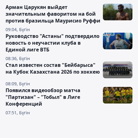
Арман Царукян выйдет
значительным фаворитом на бой
против бразильца Маурисио Руффи
09:04, Бүгін
Руководство "Астаны" подтвердило
новость о неучастии клуба в
Единой лиге ВТБ
08:36, Бүгін
Стал известен состав "Бейбарыса"
на Кубок Казахстана 2026 по хоккею
08:09, Бүгін
Появился видеообзор матча
"Партизан" – "Тобыл" в Лиге
Конференций
07:51, Бүгін