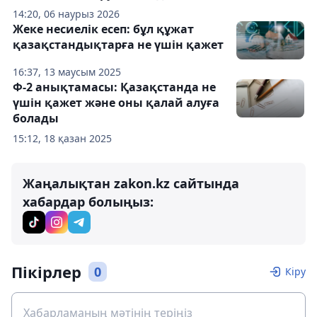
14:20, 06 наурыз 2026
Жеке несиелік есеп: бұл құжат
қазақстандықтарға не үшін қажет
16:37, 13 маусым 2025
Ф‑2 анықтамасы: Қазақстанда не
үшін қажет және оны қалай алуға
болады
15:12, 18 қазан 2025
Жаңалықтан zakon.kz сайтында
хабардар болыңыз:
Пікірлер
0
Кіру