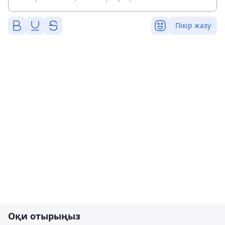
Пікір жазу
Оқи отырыңыз