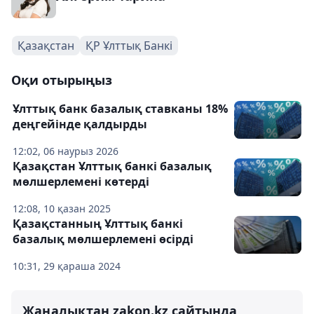
Қазақстан
ҚР Ұлттық Банкі
Оқи отырыңыз
Ұлттық банк базалық ставканы 18%
деңгейінде қалдырды
12:02, 06 наурыз 2026
Қазақстан Ұлттық банкі базалық
мөлшерлемені көтерді
12:08, 10 қазан 2025
Қазақстанның Ұлттық банкі
базалық мөлшерлемені өсірді
10:31, 29 қараша 2024
Жаңалықтан zakon.kz сайтында