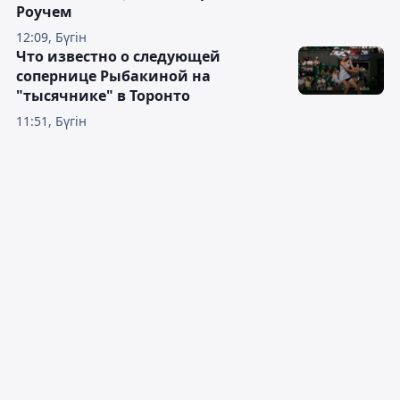
Роучем
12:09, Бүгін
Что известно о следующей
сопернице Рыбакиной на
"тысячнике" в Торонто
11:51, Бүгін