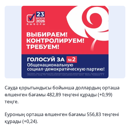
Сауда қорытындысы бойынша доллардың орташа
өлшенген бағамы 482,89 теңгені құрады (+0,99)
теңге.
Еуроның орташа өлшенген бағамы 556,83 теңгені
құрады (+0,24).