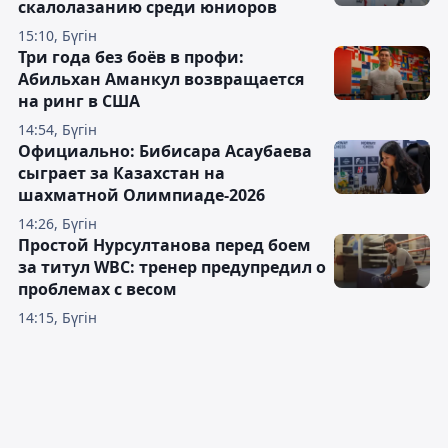
скалолазанию среди юниоров
15:10, Бүгін
Три года без боёв в профи:
Абильхан Аманкул возвращается
на ринг в США
14:54, Бүгін
Официально: Бибисара Асаубаева
сыграет за Казахстан на
шахматной Олимпиаде-2026
14:26, Бүгін
Простой Нурсултанова перед боем
за титул WBC: тренер предупредил о
проблемах с весом
14:15, Бүгін