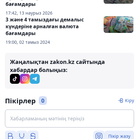
бағамдары
17:42, 13 наурыз 2026
3 және 4 тамыздағы демалыс
күндеріне арналған валюта
бағамдары
19:00, 02 тамыз 2024
Жаңалықтан zakon.kz сайтында
хабардар болыңыз:
Пікірлер
0
Кіру
Пікір жазу