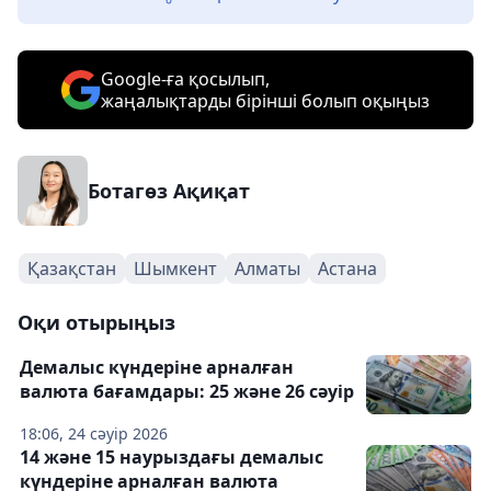
Google-ға қосылып,
жаңалықтарды бірінші болып оқыңыз
Ботагөз Ақиқат
Қазақстан
Шымкент
Алматы
Астана
Оқи отырыңыз
Демалыс күндеріне арналған
валюта бағамдары: 25 және 26 сәуір
18:06, 24 сәуір 2026
14 және 15 наурыздағы демалыс
күндеріне арналған валюта