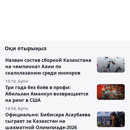
Оқи отырыңыз
Назван состав сборной Казахстана
на чемпионат Азии по
скалолазанию среди юниоров
15:10, Бүгін
Три года без боёв в профи:
Абильхан Аманкул возвращается
на ринг в США
14:54, Бүгін
Официально: Бибисара Асаубаева
сыграет за Казахстан на
шахматной Олимпиаде-2026