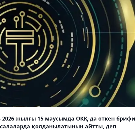
 2026 жылғы 15 маусымда ОКҚ-да өткен бриф
салаларда қолданылатынын айтты, деп