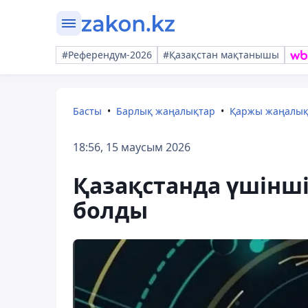
#Референдум-2026
#Қазақстан мақтанышы
Басты
Барлық жаңалықтар
Қаржы жаңалы
18:56, 15 маусым 2026
Қазақстанда үшінші
болды