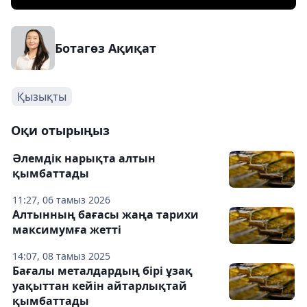
Ботагөз Ақиқат
Қызықты
Оқи отырыңыз
Әлемдік нарықта алтын
қымбаттады
11:27, 06 тамыз 2026
Алтынның бағасы жаңа тарихи
максимумға жетті
14:07, 08 тамыз 2025
Бағалы металдардың бірі ұзақ
уақыттан кейін айтарлықтай
қымбаттады