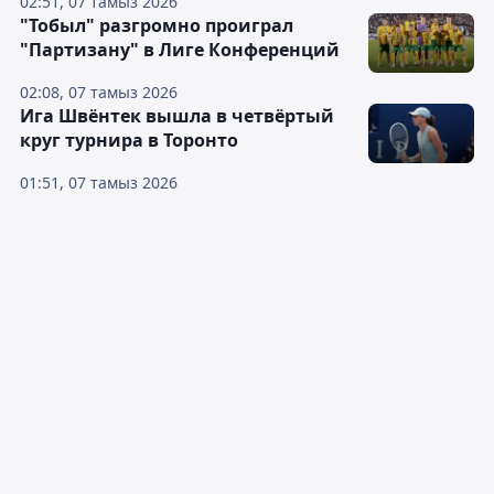
02:51, 07 тамыз 2026
"Тобыл" разгромно проиграл
"Партизану" в Лиге Конференций
02:08, 07 тамыз 2026
Ига Швёнтек вышла в четвёртый
круг турнира в Торонто
01:51, 07 тамыз 2026