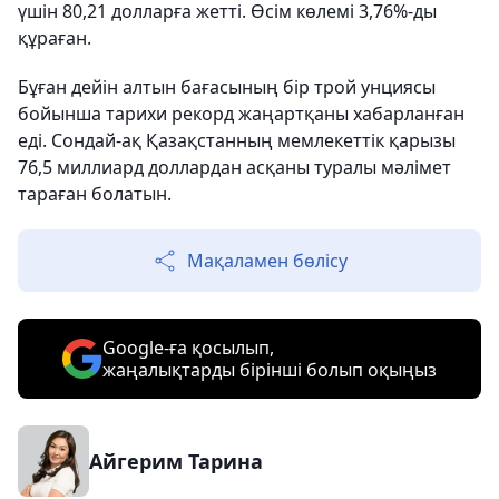
үшін 80,21 долларға жетті. Өсім көлемі 3,76%-ды
құраған.
Бұған дейін алтын бағасының бір трой унциясы
бойынша тарихи рекорд жаңартқаны хабарланған
еді. Сондай-ақ Қазақстанның мемлекеттік қарызы
76,5 миллиард доллардан асқаны туралы мәлімет
тараған болатын.
Мақаламен бөлісу
Google-ға қосылып,
жаңалықтарды бірінші болып оқыңыз
Айгерим Тарина