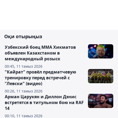
Оқи отырыңыз
Узбекский боец ММА Хикматов
объявлен Казахстаном в
международный розыск
00:45, 11 тамыз 2026
"Кайрат" провёл предматчевую
тренировку перед встречей с
"Левски" (видео)
00:26, 11 тамыз 2026
Арман Царукян и Диллон Дэнис
встретятся в титульном бою на RAF
14
00:10, 11 тамыз 2026