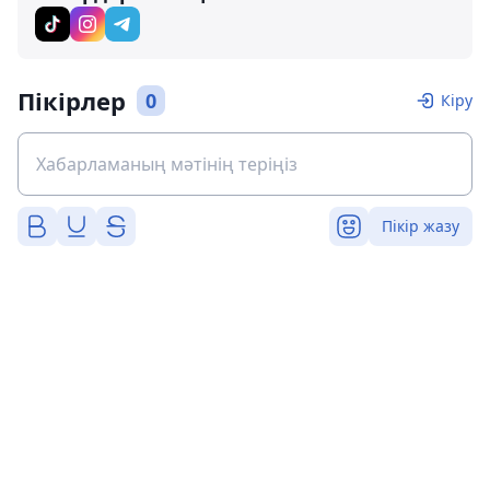
Пікірлер
0
Кіру
Пікір жазу