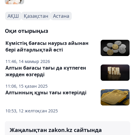
АҚШ
Қазақстан
Астана
Оқи отырыңыз
Күмістің бағасы наурыз айынан
бері айтарлықтай өсті
11:46, 14 мамыр 2026
Алтын бағасы тағы да күтпеген
жерден өзгерді
11:06, 15 қазан 2025
Алтынның құны тағы көтерілді
10:53, 12 желтоқсан 2025
Жаңалықтан zakon.kz сайтында