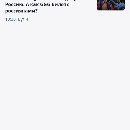
Россию. А как GGG бился с
россиянами?
13:30, Бүгін