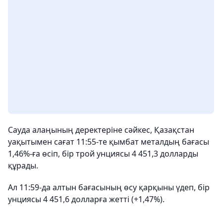
Сауда алаңының деректеріне сәйкес, Қазақстан
уақытымен сағат 11:55-те қымбат металдың бағасы
1,46%-ға өсіп, бір трой унциясы 4 451,3 долларды
құрады.
Ал 11:59-да алтын бағасының өсу қарқыны үдеп, бір
унциясы 4 451,6 долларға жетті (+1,47%).