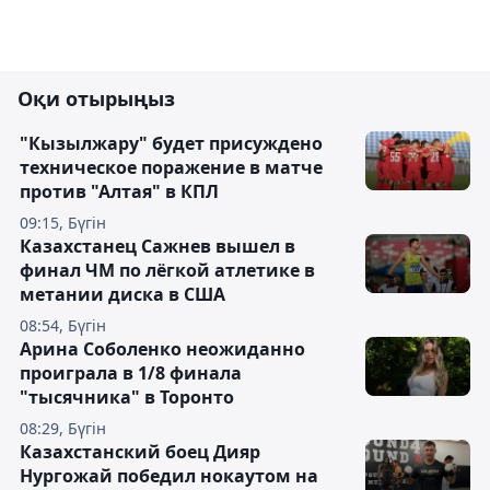
Оқи отырыңыз
"Кызылжару" будет присуждено
техническое поражение в матче
против "Алтая" в КПЛ
09:15, Бүгін
Казахстанец Сажнев вышел в
финал ЧМ по лёгкой атлетике в
метании диска в США
08:54, Бүгін
Арина Соболенко неожиданно
проиграла в 1/8 финала
"тысячника" в Торонто
08:29, Бүгін
Казахстанский боец Дияр
Нургожай победил нокаутом на