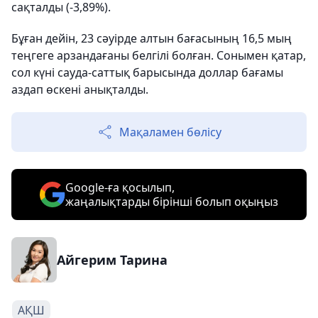
сақталды (-3,89%).
Бұған дейін, 23 сәуірде алтын бағасының 16,5 мың
теңгеге арзандағаны белгілі болған. Сонымен қатар,
сол күні сауда-саттық барысында доллар бағамы
аздап өскені анықталды.
Мақаламен бөлісу
Google-ға қосылып,
жаңалықтарды бірінші болып оқыңыз
Айгерим Тарина
АҚШ