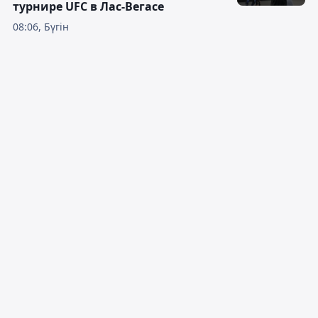
турнире UFC в Лас-Вегасе
08:06, Бүгін