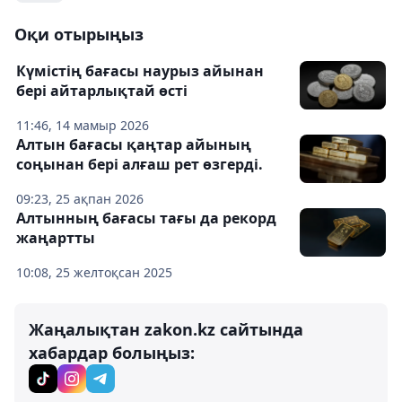
Оқи отырыңыз
Күмістің бағасы наурыз айынан
бері айтарлықтай өсті
11:46, 14 мамыр 2026
Алтын бағасы қаңтар айының
соңынан бері алғаш рет өзгерді.
09:23, 25 ақпан 2026
Алтынның бағасы тағы да рекорд
жаңартты
10:08, 25 желтоқсан 2025
Жаңалықтан zakon.kz сайтында
хабардар болыңыз: