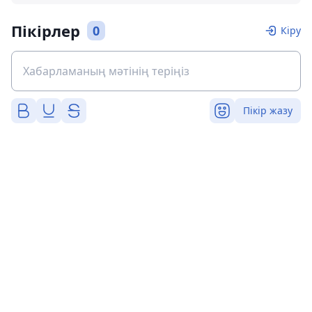
Пікірлер
0
Кіру
Пікір жазу