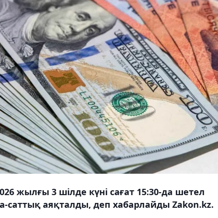
26 жылғы 3 шілде күні сағат 15:30-да шетел
а-саттық аяқталды, деп хабарлайды Zakon.kz.