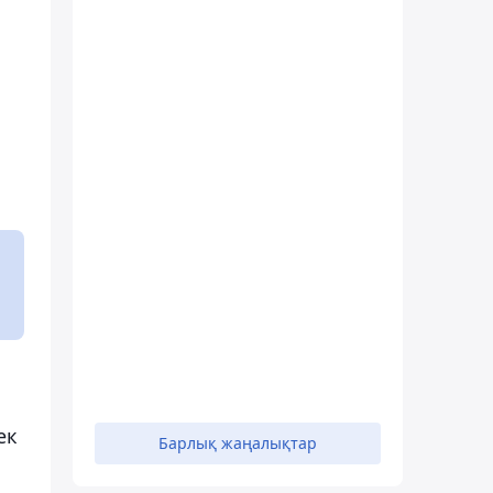
ек
Барлық жаңалықтар