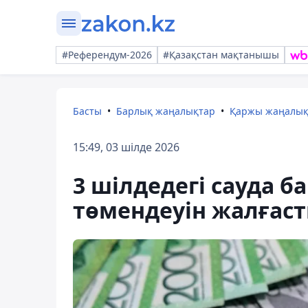
#Референдум-2026
#Қазақстан мақтанышы
Басты
Барлық жаңалықтар
Қаржы жаңалы
15:49, 03 шілде 2026
3 шілдедегі сауда 
төмендеуін жалғас