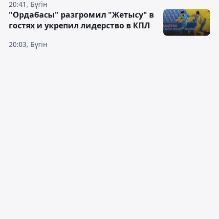
20:41, Бүгін
"Ордабасы" разгромил "Жетысу" в
гостях и укрепил лидерство в КПЛ
20:03, Бүгін