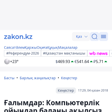
Қаз
Саясат
Әлем
Қаржы
Оқиға
Құқық
Мақалалар
#Референдум-2026
#Қазақстан мақтанышы
+23°
$
469.93
€
541.64
₽
5.71
Басты
Барлық жаңалықтар
Кеңестер
Кеңестер
17:29, 04 қазан 2018
Ғалымдар: Компьютерлік
ойындар баланы ақылсыз