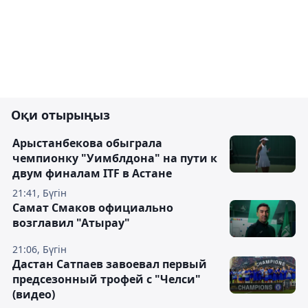
Оқи отырыңыз
Арыстанбекова обыграла
чемпионку "Уимблдона" на пути к
двум финалам ITF в Астане
21:41, Бүгін
Самат Смаков официально
возглавил "Атырау"
21:06, Бүгін
Дастан Сатпаев завоевал первый
предсезонный трофей с "Челси"
(видео)