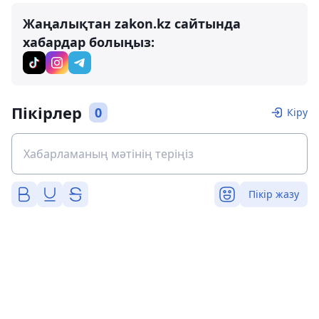
Жаңалықтан zakon.kz сайтында
хабардар болыңыз:
Пікірлер
0
Кіру
Пікір жазу