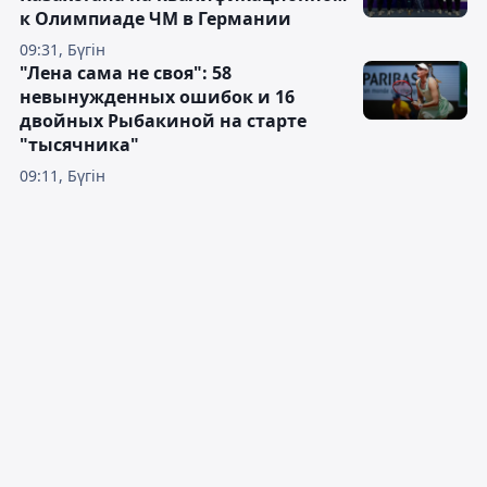
к Олимпиаде ЧМ в Германии
09:31, Бүгін
"Лена сама не своя": 58
невынужденных ошибок и 16
двойных Рыбакиной на старте
"тысячника"
09:11, Бүгін