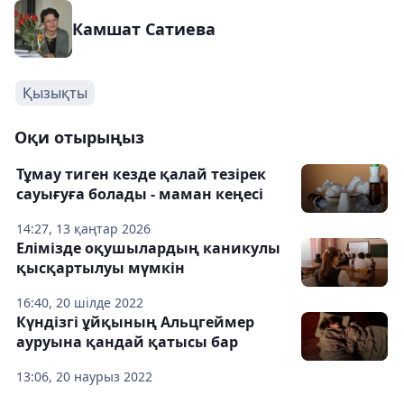
Камшат Сатиева
Қызықты
Оқи отырыңыз
Тұмау тиген кезде қалай тезірек
сауығуға болады - маман кеңесі
14:27, 13 қаңтар 2026
Елімізде оқушылардың каникулы
қысқартылуы мүмкін
16:40, 20 шілде 2022
Күндізгі ұйқының Альцгеймер
ауруына қандай қатысы бар
13:06, 20 наурыз 2022