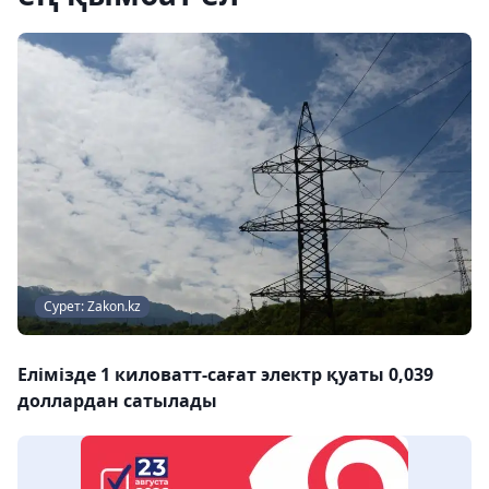
Сурет: Zakon.kz
Елімізде 1 киловатт-сағат электр қуаты 0,039
доллардан сатылады