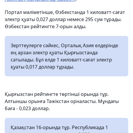
Портал мәліметінше, Өзбекстанда 1 киловатт-сағат
электр қуаты 0,027 доллар немесе 295 сум тұрады.
Өзбекстан рейтингте 7-орын алды.
Зерттеулерге сәйкес, Орталық Азия елдерінде
ең арзан электр қуаты Қырғызстанда
сатылады. Бұл елде 1 киловатт-сағат электр
қуаты 0,017 доллар тұрады.
Қырғызстан рейтингте төртінші орында тұр.
Алтыншы орынға Тәжікстан орналасты. Мұндағы
баға - 0,023 доллар.
Қазақстан 16-орында тұр. Республикада 1