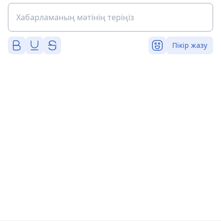
Пікір жазу