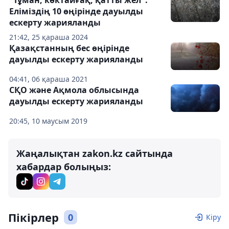
Еліміздің 10 өңірінде дауылды
ескерту жарияланды
21:42, 25 қараша 2024
Қазақстанның бес өңірінде
дауылды ескерту жарияланды
04:41, 06 қараша 2021
СҚО және Ақмола облысында
дауылды ескерту жарияланды
20:45, 10 маусым 2019
Жаңалықтан zakon.kz сайтында
хабардар болыңыз:
Пікірлер
0
Кіру