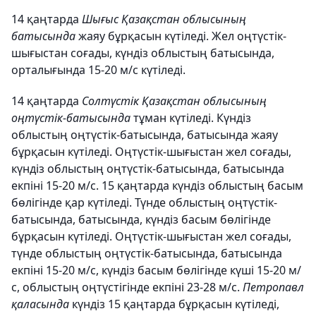
14 қаңтарда
Шығыс Қазақстан облысының
батысында
жаяу бұрқасын күтіледі. Жел оңтүстік-
шығыстан соғады, күндіз облыстың батысында,
орталығында 15-20 м/с күтіледі.
14 қаңтарда
Солтүстік Қазақстан облысының
оңтүстік-батысында
тұман күтіледі. Күндіз
облыстың оңтүстік-батысында, батысында жаяу
бұрқасын күтіледі. Оңтүстік-шығыстан жел соғады,
күндіз облыстың оңтүстік-батысында, батысында
екпіні 15-20 м/с. 15 қаңтарда күндіз облыстың басым
бөлігінде қар күтіледі. Түнде облыстың оңтүстік-
батысында, батысында, күндіз басым бөлігінде
бұрқасын күтіледі. Оңтүстік-шығыстан жел соғады,
түнде облыстың оңтүстік-батысында, батысында
екпіні 15-20 м/с, күндіз басым бөлігінде күші 15-20 м/
с, облыстың оңтүстігінде екпіні 23-28 м/с.
Петропавл
қаласында
күндіз 15 қаңтарда бұрқасын күтіледі,