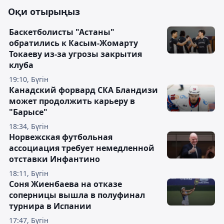
Оқи отырыңыз
Баскетболисты "Астаны"
обратились к Касым-Жомарту
Токаеву из-за угрозы закрытия
клуба
19:10, Бүгін
Канадский форвард СКА Бландизи
может продолжить карьеру в
"Барысе"
18:34, Бүгін
Норвежская футбольная
ассоциация требует немедленной
отставки Инфантино
18:11, Бүгін
Соня Жиенбаева на отказе
соперницы вышла в полуфинал
турнира в Испании
17:47, Бүгін