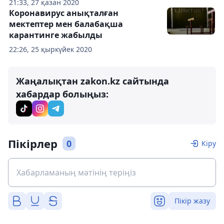
21:33, 27 қазан 2020
Коронавирус анықталған
мектептер мен балабақша
карантинге жабылды
22:26, 25 қыркүйек 2020
Жаңалықтан zakon.kz сайтында
хабардар болыңыз:
Пікірлер
0
Кіру
Пікір жазу