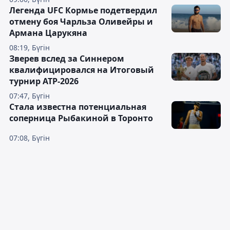
Легенда UFC Кормье подетвердил
отмену боя Чарльза Оливейры и
Армана Царукяна
08:19, Бүгін
Зверев вслед за Синнером
квалифицировался на Итоговый
турнир ATP-2026
07:47, Бүгін
Cтала известна потенциальная
соперница Рыбакиной в Торонто
07:08, Бүгін