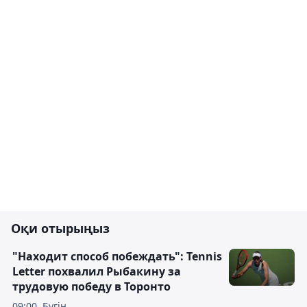
Оқи отырыңыз
"Находит способ побеждать": Tennis
Letter похвалил Рыбакину за
трудовую победу в Торонто
09:00, Бүгін