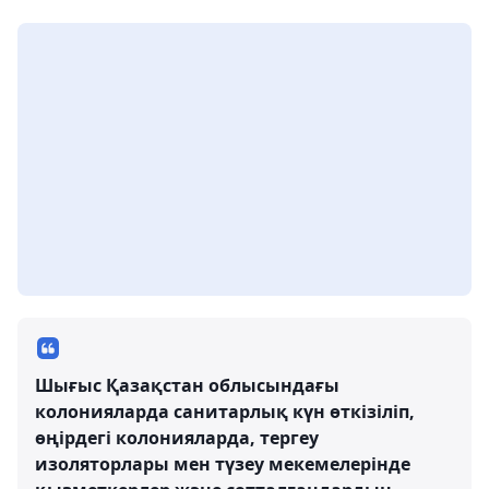
Шығыс Қазақстан облысындағы
колонияларда санитарлық күн өткізіліп,
өңірдегі колонияларда, тергеу
изоляторлары мен түзеу мекемелерінде