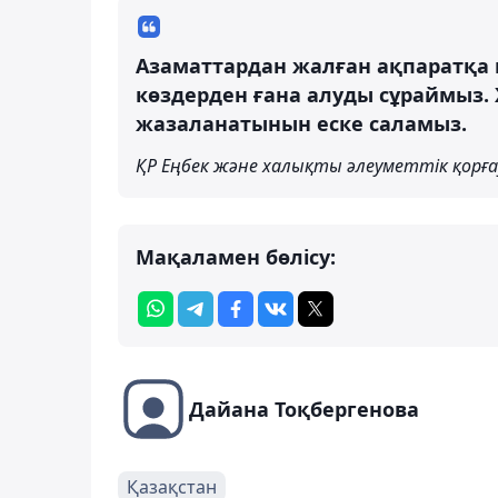
Азаматтардан жалған ақпаратқа 
көздерден ғана алуды сұраймыз.
жазаланатынын еске саламыз.
ҚР Еңбек және халықты әлеуметтік қорға
Мақаламен бөлісу:
Дайана Тоқбергенова
Қазақстан