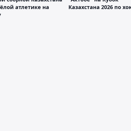
ёлой атлетике на
Казахстана 2026 по х
у