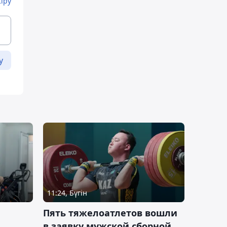
Кіру
у
11:24, Бүгін
Пять тяжелоатлетов вошли
в заявку мужской сборной