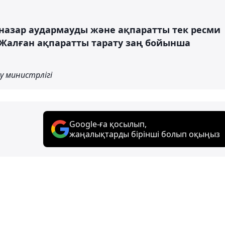
назар аудармауды және ақпаратты тек ресми
 Жалған ақпаратты тарату заң бойынша
у министрлігі
Google-ға қосылып,
жаңалықтарды бірінші болып оқыңыз