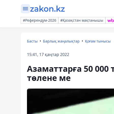
#Референдум-2026
#Қазақстан мақтанышы
Басты
Барлық жаңалықтар
Қоғам тынысы
15:41, 17 қаңтар 2022
Азаматтарға 50 000
төлене ме