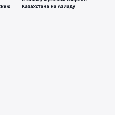
оккею
Казахстана на Азиаду