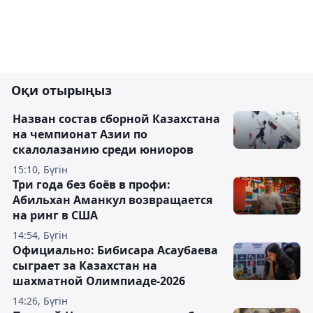
Оқи отырыңыз
Назван состав сборной Казахстана
на чемпионат Азии по
скалолазанию среди юниоров
15:10, Бүгін
Три года без боёв в профи:
Абильхан Аманкул возвращается
на ринг в США
14:54, Бүгін
Официально: Бибисара Асаубаева
сыграет за Казахстан на
шахматной Олимпиаде-2026
14:26, Бүгін