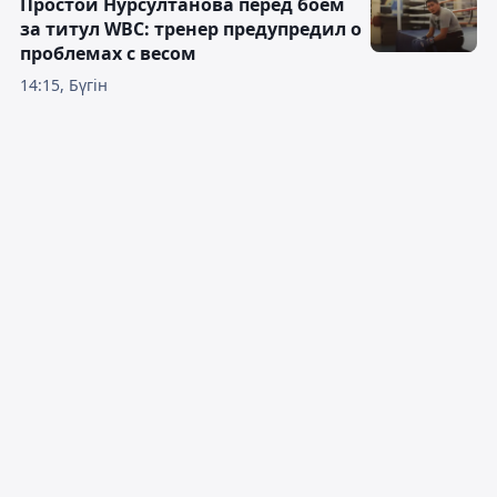
Простой Нурсултанова перед боем
за титул WBC: тренер предупредил о
проблемах с весом
14:15, Бүгін