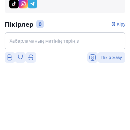
Пікірлер
0
Кіру
Пікір жазу