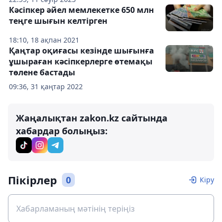
Кәсіпкер әйел мемлекетке 650 млн
теңге шығын келтірген
18:10, 18 ақпан 2021
Қаңтар оқиғасы кезінде шығынға
ұшыраған кәсіпкерлерге өтемақы
төлене бастады
09:36, 31 қаңтар 2022
Жаңалықтан zakon.kz сайтында
хабардар болыңыз:
Пікірлер
0
Кіру