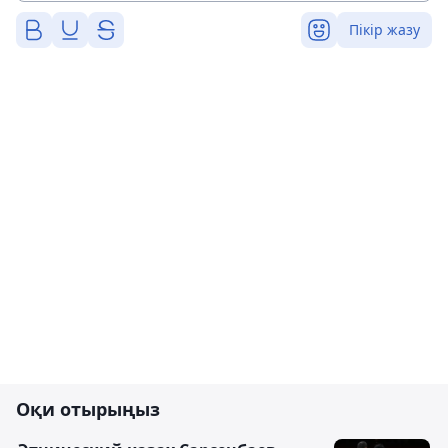
Пікір жазу
Оқи отырыңыз