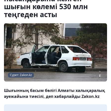
шығын көлемі 530 млн
теңгеден асты
Сурет: Zakon.kz
Шығынның басым бөлігі Алматы халықаралық
әуежайына тиесілі, деп хабарлайды Zakon.kz