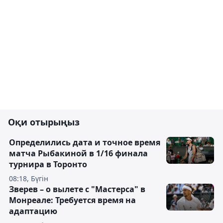
Оқи отырыңыз
Определились дата и точное время
матча Рыбакиной в 1/16 финала
турнира в Торонто
08:18, Бүгін
Зверев – о вылете с "Мастерса" в
Монреале: Требуется время на
адаптацию