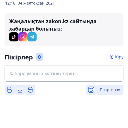
12:18, 04 желтоқсан 2021
Жаңалықтан zakon.kz сайтында
хабардар болыңыз:
Пікірлер
0
Кіру
Пікір жазу