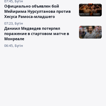
07:45, Бүгін
Официально объявлен бой
Мейирима Нурсултанова против
Хесуса Рамоса-младшего
07:23, Бүгін
Даниил Медведев потерпел
поражение в стартовом матче в
Монреале
06:45, Бүгін