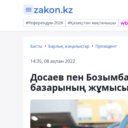
#Референдум-2026
#Қазақстан мақтанышы
Басты
Барлық жаңалықтар
Президент
14:35, 08 ақпан 2022
Досаев пен Бозымб
базарының жұмысы