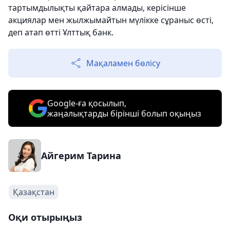
тартымдылықты қайтара алмады, керісінше
акциялар мен жылжымайтын мүлікке сұраныс өсті,
деп атап өтті Ұлттық банк.
Мақаламен бөлісу
Google-ға қосылып,
жаңалықтарды бірінші болып оқыңыз
Айгерим Тарина
Қазақстан
Оқи отырыңыз