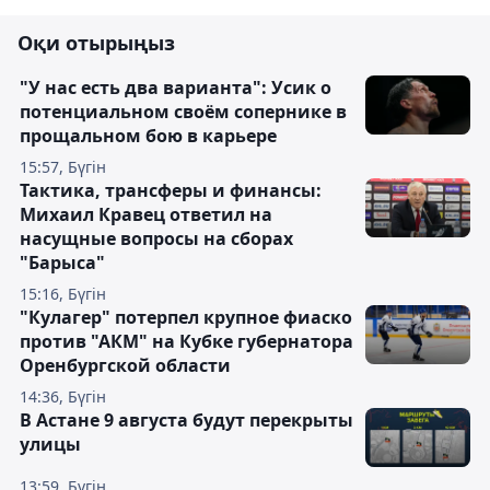
Оқи отырыңыз
"У нас есть два варианта": Усик о
потенциальном своём сопернике в
прощальном бою в карьере
15:57, Бүгін
Тактика, трансферы и финансы:
Михаил Кравец ответил на
насущные вопросы на сборах
"Барыса"
15:16, Бүгін
"Кулагер" потерпел крупное фиаско
против "АКМ" на Кубке губернатора
Оренбургской области
14:36, Бүгін
В Астане 9 августа будут перекрыты
улицы
13:59, Бүгін