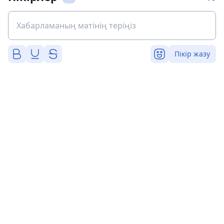
Пікір жазу