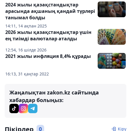
2024 жылы қазақстандықтар
арасында ақшаның қандай түрлері
танымал болды
14:11, 14 ақпан 2025
2026 жылы қазақстандықтар үшін
ең тиімді валюталар аталды
12:54, 16 шілде 2026
2021 жылы инфляция 8,4% құрады
16:13, 31 қаңтар 2022
Жаңалықтан zakon.kz сайтында
хабардар болыңыз:
Пікірлер
0
Кіру