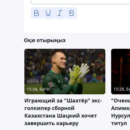
Оқи отырыңыз
15:34, Бүгін
15:28, Б
Играющий за "Шахтёр" экс-
"Очень
голкипер сборной
Алимх
Казахстана Шацкий хочет
Нурсул
завершить карьеру
титул