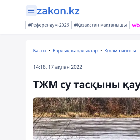
#Референдум-2026
#Қазақстан мақтанышы
Басты
Барлық жаңалықтар
Қоғам тынысы
14:18, 17 ақпан 2022
ТЖМ су тасқыны қау