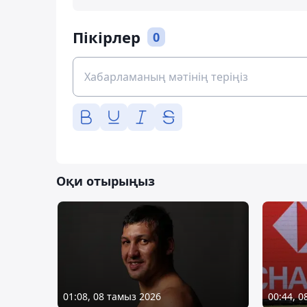
Пікірлер
0
Оқи отырыңыз
01:08, 08 тамыз 2026
00:44, 