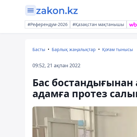
#Референдум-2026
#Қазақстан мақтанышы
Басты
Барлық жаңалықтар
Қоғам тынысы
09:52, 21 ақпан 2022
Бас бостандығынан 
адамға протез сал