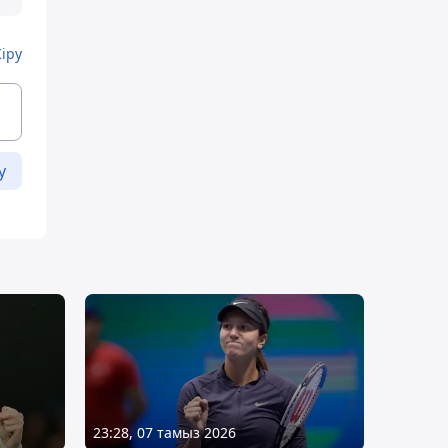
Кіру
у
23:28, 07 тамыз 2026