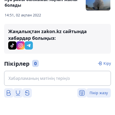
болады
14:51, 02 ақпан 2022
Жаңалықтан zakon.kz сайтында
хабардар болыңыз:
Пікірлер
0
Кіру
Пікір жазу