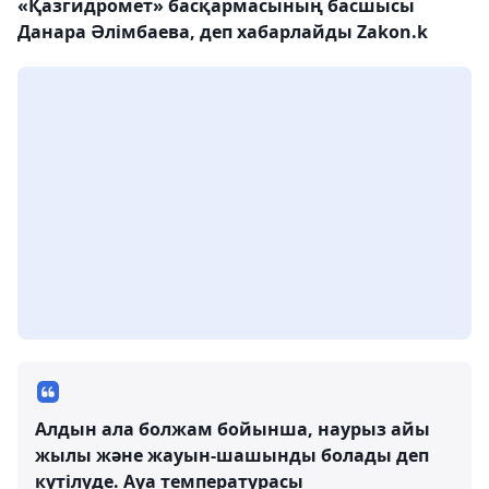
«Қазгидромет» басқармасының басшысы
Данара Әлімбаева, деп хабарлайды Zakon.k
Алдын ала болжам бойынша, наурыз айы
жылы және жауын-шашынды болады деп
күтілуде. Ауа температурасы