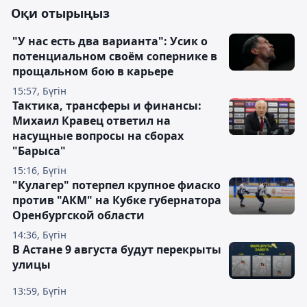
Оқи отырыңыз
"У нас есть два варианта": Усик о
потенциальном своём сопернике в
прощальном бою в карьере
15:57, Бүгін
Тактика, трансферы и финансы:
Михаил Кравец ответил на
насущные вопросы на сборах
"Барыса"
15:16, Бүгін
"Кулагер" потерпел крупное фиаско
против "АКМ" на Кубке губернатора
Оренбургской области
14:36, Бүгін
В Астане 9 августа будут перекрыты
улицы
13:59, Бүгін