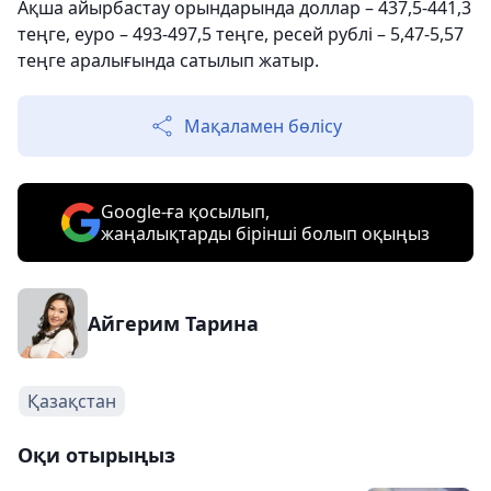
Ақша айырбастау орындарында доллар – 437,5-441,3
теңге, еуро – 493-497,5 теңге, ресей рублі – 5,47-5,57
теңге аралығында сатылып жатыр.
Мақаламен бөлісу
Google-ға қосылып,
жаңалықтарды бірінші болып оқыңыз
Айгерим Тарина
Қазақстан
Оқи отырыңыз