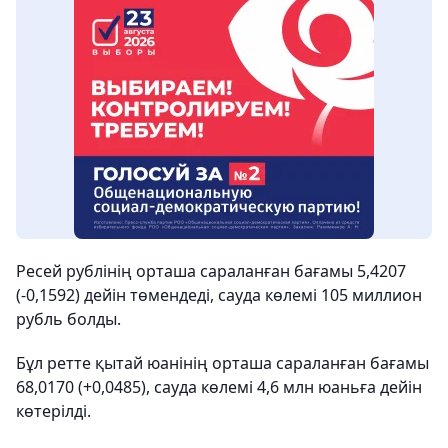
Ресей рублінің орташа сараланған бағамы 5,4207
(-0,1592) дейін төмендеді, сауда көлемі 105 миллион
рубль болды.
Бұл ретте қытай юанінің орташа сараланған бағамы
68,0170 (+0,0485), сауда көлемі 4,6 млн юаньға дейін
көтерілді.