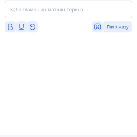
Пікір жазу