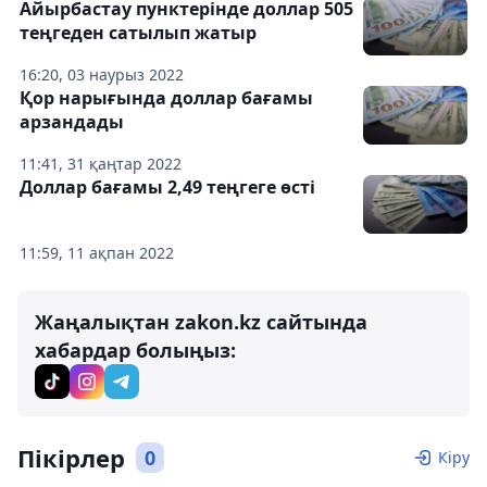
Айырбастау пунктерінде доллар 505
теңгеден сатылып жатыр
16:20, 03 наурыз 2022
Қор нарығында доллар бағамы
арзандады
11:41, 31 қаңтар 2022
Доллар бағамы 2,49 теңгеге өсті
11:59, 11 ақпан 2022
Жаңалықтан zakon.kz сайтында
хабардар болыңыз:
Пікірлер
0
Кіру