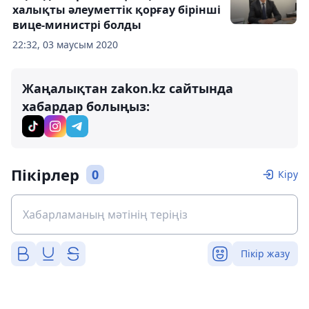
халықты әлеуметтік қорғау бірінші
вице-министрі болды
22:32, 03 маусым 2020
Жаңалықтан zakon.kz сайтында
хабардар болыңыз:
Пікірлер
0
Кіру
Пікір жазу