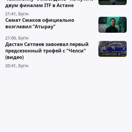
двум финалам ITF в Астане
21:41, Бүгін
Самат Смаков официально
возглавил "Атырау"
21:06, Бүгін
Дастан Сатпаев завоевал первый
предсезонный трофей с "Челси"
(видео)
20:41, Бүгін