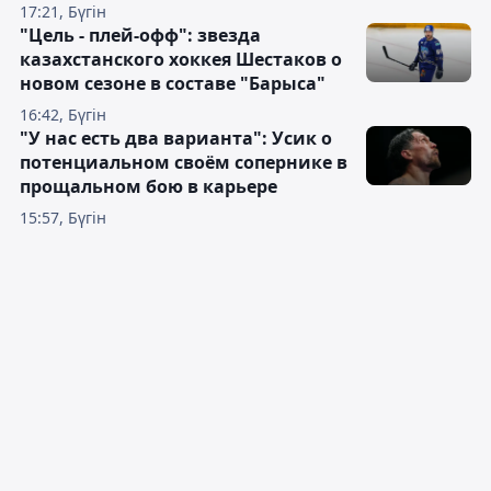
17:21, Бүгін
"Цель - плей-офф": звезда
казахстанского хоккея Шестаков о
новом сезоне в составе "Барыса"
16:42, Бүгін
"У нас есть два варианта": Усик о
потенциальном своём сопернике в
прощальном бою в карьере
15:57, Бүгін