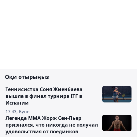
Оқи отырыңыз
Теннисистка Соня Жиенбаева
вышла в финал турнира ITF в
Испании
17:43, Бүгін
Легенда ММА Жорж Сен-Пьер
признался, что никогда не получал
удовольствия от поединков