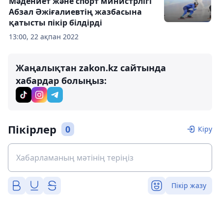
Мәдениет және спорт министрлігі
Абзал Әжіғалиевтің жазбасына
қатысты пікір білдірді
13:00, 22 ақпан 2022
Жаңалықтан zakon.kz сайтында
хабардар болыңыз:
Пікірлер
0
Кіру
Пікір жазу