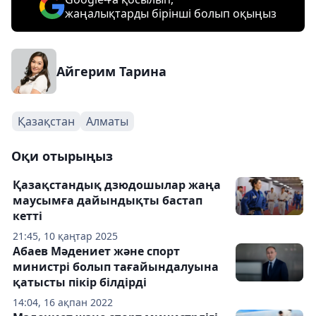
жаңалықтарды бірінші болып оқыңыз
Айгерим Тарина
Қазақстан
Алматы
Оқи отырыңыз
Қазақстандық дзюдошылар жаңа
маусымға дайындықты бастап
кетті
21:45, 10 қаңтар 2025
Абаев Мәдениет және спорт
министрі болып тағайындалуына
қатысты пікір білдірді
14:04, 16 ақпан 2022