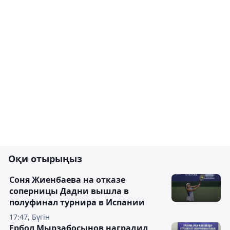
Оқи отырыңыз
Соня Жиенбаева на отказе
соперницы Дадни вышла в
полуфинал турнира в Испании
17:47, Бүгін
Ербол Мырзабосынов наградил