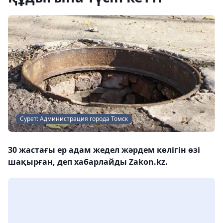
Сурет: Администрация города Томск
30 жастағы ер адам жедел жәрдем көлігін өзі
шақырған, деп хабарлайды Zakon.kz.