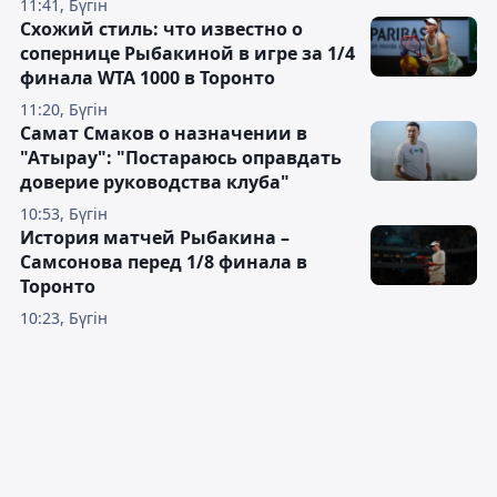
11:41, Бүгін
Схожий стиль: что известно о
сопернице Рыбакиной в игре за 1/4
финала WTA 1000 в Торонто
11:20, Бүгін
Самат Смаков о назначении в
"Атырау": "Постараюсь оправдать
доверие руководства клуба"
10:53, Бүгін
История матчей Рыбакина –
Самсонова перед 1/8 финала в
Торонто
10:23, Бүгін