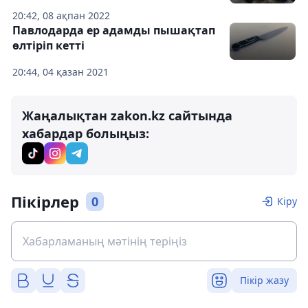
20:42, 08 ақпан 2022
Павлодарда ер адамды пышақтап
өлтіріп кетті
20:44, 04 қазан 2021
Жаңалықтан zakon.kz сайтында
хабардар болыңыз:
Пікірлер
0
Кіру
Пікір жазу