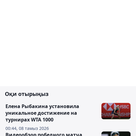
Оқи отырыңыз
Елена Рыбакина установила
уникальное достижение на
турнирах WTA 1000
00:44, 08 тамыз 2026
Видеообзор победного матча