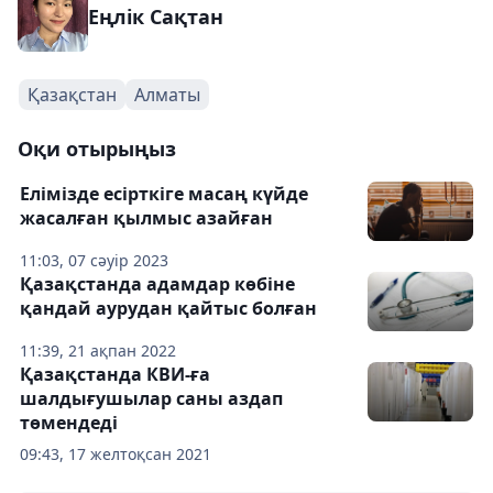
Еңлік Сақтан
Қазақстан
Алматы
Оқи отырыңыз
Елімізде есірткіге масаң күйде
жасалған қылмыс азайған
11:03, 07 сәуір 2023
Қазақстанда адамдар көбіне
қандай аурудан қайтыс болған
11:39, 21 ақпан 2022
Қазақстанда КВИ-ға
шалдығушылар саны аздап
төмендеді
09:43, 17 желтоқсан 2021