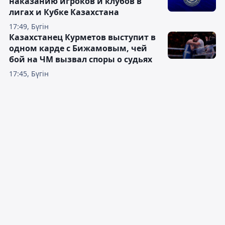
наказанию игроков и клубов в
лигах и Кубке Казахстана
17:49, Бүгін
Казахстанец Курметов выступит в
одном карде с Бижамовым, чей
бой на ЧМ вызвал споры о судьях
17:45, Бүгін