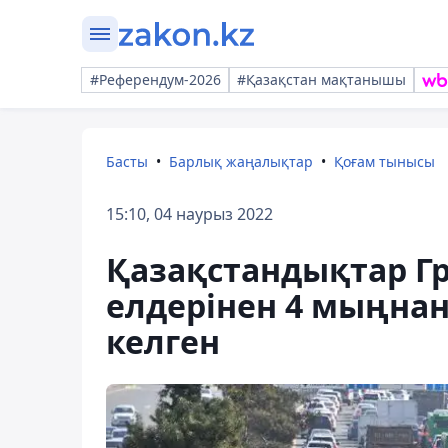
#Референдум-2026
#Қазақстан мақтанышы
Басты
Барлық жаңалықтар
Қоғам тынысы
15:10, 04 наурыз 2022
Қазақстандықтар Г
елдерінен 4 мыңнан
келген