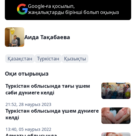
Google-ға қосылып,
жаңалықтарды бірінші болып оқыңыз
Аида Тақабаева
Қазақстан
Түркістан
Қызықты
Оқи отырыңыз
Түркістан облысында тағы үшем
сәби дүниеге келді
21:52, 28 наурыз 2023
Түркістан облысында үшем дүниеге
келді
13:40, 05 наурыз 2022
Алматы облысында