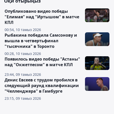
Оқи отырыңыз
Опубликовано видео победы
"Елимая" над "Иртышом" в матче
КПЛ
00:54, 10 тамыз 2026
Рыбакина победила Самсонову и
вышла в четвертьфинал
"тысячника" в Торонто
00:28, 10 тамыз 2026
Появилось видео победы "Астаны"
над "Окжетпесом" в матче КПЛ
23:44, 09 тамыз 2026
Денис Евсеев с трудом пробился в
следующий раунд квалификации
"Челленджера" в Гамбурге
23:15, 09 тамыз 2026