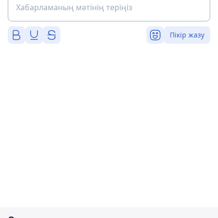
Пікір жазу