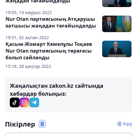
жаңадан тағайындалды
19:05, 14 наурыз 2022
Nur Otan партиясының Атқарушы
хатшысы жаңадан тағайындалды
19:51, 02 ақпан 2022
Қасым-Жомарт Кемелұлы Тоқаев
Nur Otan партиясының төрағасы
болып сайланды
15:18, 28 қаңтар 2022
Жаңалықтан zakon.kz сайтында
хабардар болыңыз:
Пікірлер
0
Кіру