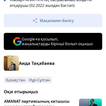
атқарушы (02.2022 жылдан бастап)
Мақаламен бөлісу
Google-ға қосылып,
жаңалықтарды бірінші болып оқыңыз
Аида Тақабаева
Қазақстан
Нұр-Сұлтан
Оқи отырыңыз
AMANAT партиясының хатшысы