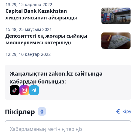
13:29, 15 қараша 2022
Capital Bank Kazakhstan
лицензиясынан айырылды
15:48, 25 маусым 2021
Депозиттегі ең жоғары сыйақы
мөлшерлемесі көтеріледі
12:29, 10 қаңтар 2022
Жаңалықтан zakon.kz сайтында
хабардар болыңыз:
Пікірлер
0
Кіру