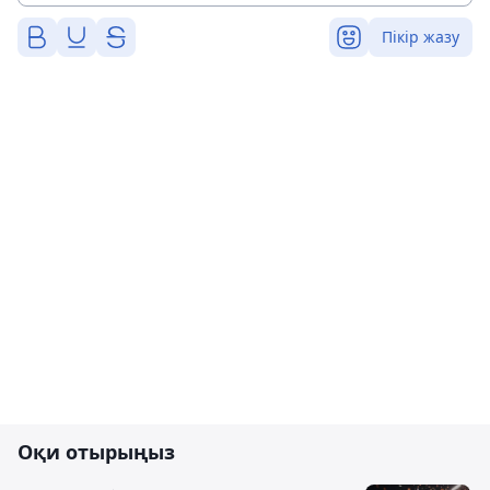
Пікір жазу
Оқи отырыңыз