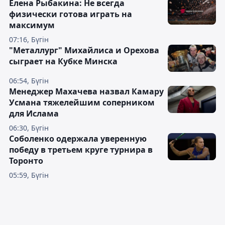
Елена Рыбакина: Не всегда
физически готова играть на
максимум
07:16, Бүгін
"Металлург" Михайлиса и Орехова
сыграет на Кубке Минска
06:54, Бүгін
Менеджер Махачева назвал Камару
Усмана тяжелейшим соперником
для Ислама
06:30, Бүгін
Соболенко одержала уверенную
победу в третьем круге турнира в
Торонто
05:59, Бүгін