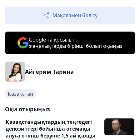
Мақаламен бөлісу
Google-ға қосылып,
жаңалықтарды бірінші болып оқыңыз
Айгерим Тарина
Қазақстан
Оқи отырыңыз
Қазақстандықтардың теңгедегі
депозиттері бойынша өтемақы
алуға өтініш беруіне 1,5 ай қалды