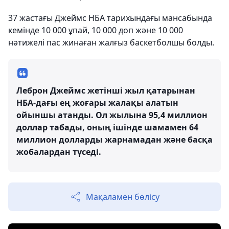
37 жастағы Джеймс НБА тарихындағы мансабында
кемінде 10 000 ұпай, 10 000 доп және 10 000
нәтижелі пас жинаған жалғыз баскетболшы болды.
Леброн Джеймс жетінші жыл қатарынан
НБА-дағы ең жоғары жалақы алатын
ойыншы атанды. Ол жылына 95,4 миллион
доллар табады, оның ішінде шамамен 64
миллион долларды жарнамадан және басқа
жобалардан түседі.
Мақаламен бөлісу