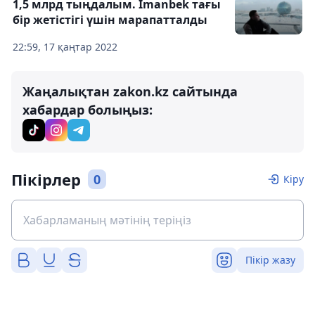
1,5 млрд тыңдалым. Imanbek тағы
бір жетістігі үшін марапатталды
22:59, 17 қаңтар 2022
Жаңалықтан zakon.kz сайтында
хабардар болыңыз:
Пікірлер
0
Кіру
Пікір жазу