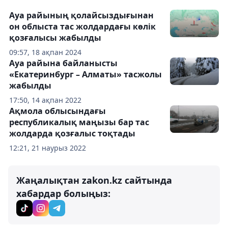
Ауа райының қолайсыздығынан
он облыста тас жолдардағы көлік
қозғалысы жабылды
09:57, 18 ақпан 2024
Ауа райына байланысты
«Екатеринбург – Алматы» тасжолы
жабылды
17:50, 14 ақпан 2022
Ақмола облысындағы
республикалық маңызы бар тас
жолдарда қозғалыс тоқтады
12:21, 21 наурыз 2022
Жаңалықтан zakon.kz сайтында
хабардар болыңыз: