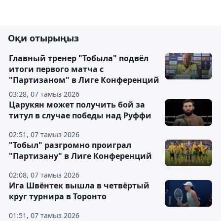
Оқи отырыңыз
Главный тренер "Тобыла" подвёл
итоги первого матча с
"Партизаном" в Лиге Конференций
03:28, 07 тамыз 2026
Царукян может получить бой за
титул в случае победы над Руффи
02:51, 07 тамыз 2026
"Тобыл" разгромно проиграл
"Партизану" в Лиге Конференций
02:08, 07 тамыз 2026
Ига Швёнтек вышла в четвёртый
круг турнира в Торонто
01:51, 07 тамыз 2026