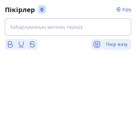
Пікірлер
0
Кіру
Пікір жазу