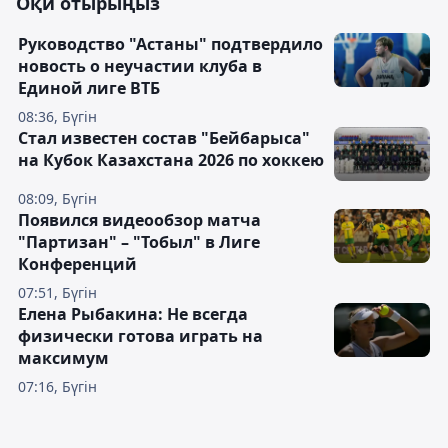
Оқи отырыңыз
Руководство "Астаны" подтвердило
новость о неучастии клуба в
Единой лиге ВТБ
08:36, Бүгін
Стал известен состав "Бейбарыса"
на Кубок Казахстана 2026 по хоккею
08:09, Бүгін
Появился видеообзор матча
"Партизан" – "Тобыл" в Лиге
Конференций
07:51, Бүгін
Елена Рыбакина: Не всегда
физически готова играть на
максимум
07:16, Бүгін