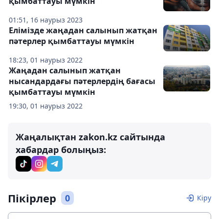
қымбаттауы мүмкін
01:51, 16 наурыз 2023
Елімізде жаңадан салынып жатқан
пәтерлер қымбаттауы мүмкін
18:23, 01 наурыз 2022
Жаңадан салынып жатқан
нысандардағы пәтерлердің бағасы
қымбаттауы мүмкін
19:30, 01 наурыз 2022
Жаңалықтан zakon.kz сайтында
хабардар болыңыз:
Пікірлер
0
Кіру