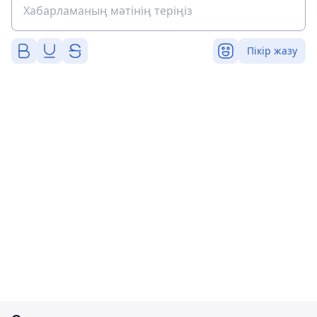
Пікір жазу