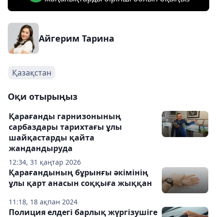
Айгерим Тарина
Қазақстан
Оқи отырыңыз
Қарағанды гарнизонының
сарбаздары тарихтағы ұлы
шайқастарды қайта
жандандыруда
12:34, 31 қаңтар 2026
Қарағандының бұрынғы әкімінің
ұлы қарт анасын соққыға жыққан
11:18, 18 ақпан 2024
Полиция елдегі барлық жүргізушіге