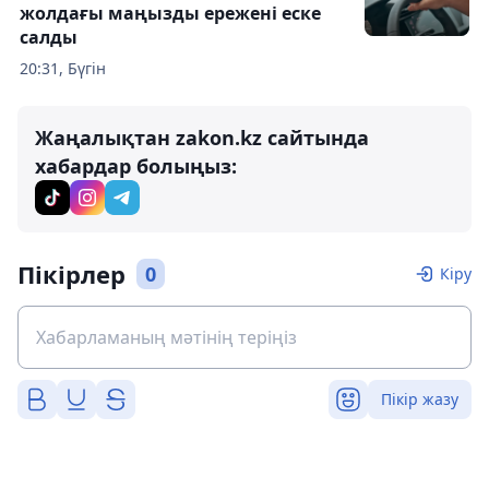
жолдағы маңызды ережені еске
салды
20:31, Бүгін
Жаңалықтан zakon.kz сайтында
хабардар болыңыз:
Пікірлер
0
Кіру
Пікір жазу