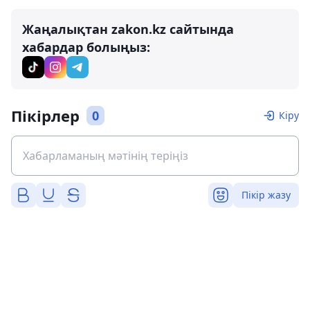
Жаңалықтан zakon.kz сайтында
хабардар болыңыз:
Пікірлер
0
Кіру
Пікір жазу