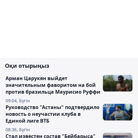
Оқи отырыңыз
Арман Царукян выйдет
значительным фаворитом на бой
против бразильца Маурисио Руффи
09:04, Бүгін
Руководство "Астаны" подтвердило
новость о неучастии клуба в
Единой лиге ВТБ
08:36, Бүгін
Стал известен состав "Бейбарыса"