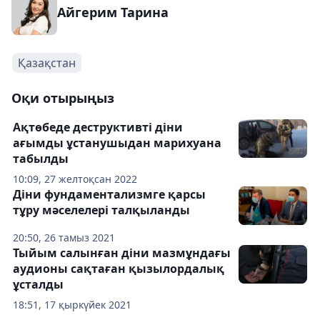
Айгерим Тарина
Қазақстан
Оқи отырыңыз
Ақтөбеде деструктивті діни
ағымды ұстанушыдан марихуана
табылды
10:09, 27 желтоқсан 2022
Діни фундаментализмге қарсы
тұру мәселелері талқыланды
20:50, 26 тамыз 2021
Тыйым салынған діни мазмұндағы
аудионы сақтаған қызылордалық
ұсталды
18:51, 17 қыркүйек 2021