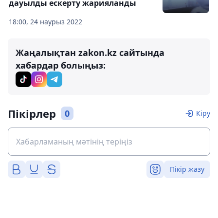
дауылды ескерту жарияланды
18:00, 24 наурыз 2022
Жаңалықтан zakon.kz сайтында
хабардар болыңыз:
Пікірлер
0
Кіру
Пікір жазу