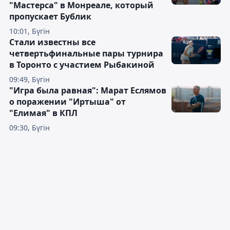
"Мастерса" в Монреале, который
пропускает Бублик
10:01, Бүгін
Стали известны все
четвертьфинальные пары турнира
в Торонто с участием Рыбакиной
09:49, Бүгін
"Игра была равная": Марат Еслямов
о поражении "Иртыша" от
"Елимая" в КПЛ
09:30, Бүгін