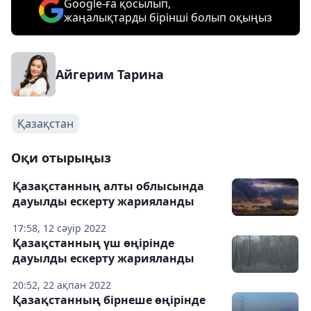
Google-ға қосылып,
жаңалықтарды бірінші болып оқыңыз
Айгерим Тарина
Қазақстан
Оқи отырыңыз
Қазақстанның алты облысында
дауылды ескерту жарияланды
17:58, 12 сәуір 2022
Қазақстанның үш өңірінде
дауылды ескерту жарияланды
20:52, 22 ақпан 2022
Қазақстанның бірнеше өңірінде