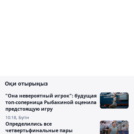
Оқи отырыңыз
"Она невероятный игрок": будущая
топ-соперница Рыбакиной оценила
предстоящую игру
10:18, Бүгін
Определились все
четвертьфинальные пары