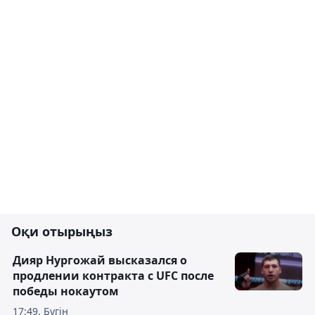
Оқи отырыңыз
Дияр Нургожай высказался о
продлении контракта с UFC после
победы нокаутом
17:49, Бүгін