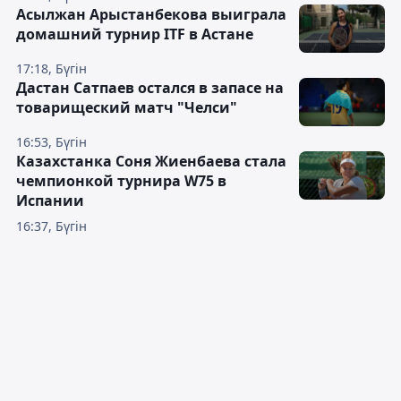
Асылжан Арыстанбекова выиграла
домашний турнир ITF в Астане
17:18, Бүгін
Дастан Сатпаев остался в запасе на
товарищеский матч "Челси"
16:53, Бүгін
Казахстанка Соня Жиенбаева стала
чемпионкой турнира W75 в
Испании
16:37, Бүгін