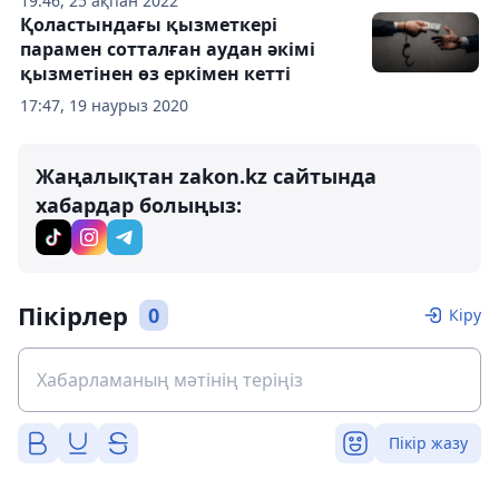
19:46, 25 ақпан 2022
Қоластындағы қызметкері
парамен сотталған аудан әкімі
қызметінен өз еркімен кетті
17:47, 19 наурыз 2020
Жаңалықтан zakon.kz сайтында
хабардар болыңыз:
Пікірлер
0
Кіру
Пікір жазу