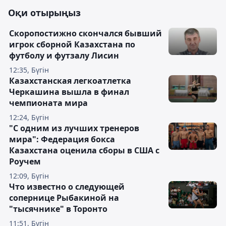
Оқи отырыңыз
Скоропостижно скончался бывший
игрок сборной Казахстана по
футболу и футзалу Лисин
12:35, Бүгін
Казахстанская легкоатлетка
Черкашина вышла в финал
чемпионата мира
12:24, Бүгін
"С одним из лучших тренеров
мира": Федерация бокса
Казахстана оценила сборы в США с
Роучем
12:09, Бүгін
Что известно о следующей
сопернице Рыбакиной на
"тысячнике" в Торонто
11:51, Бүгін