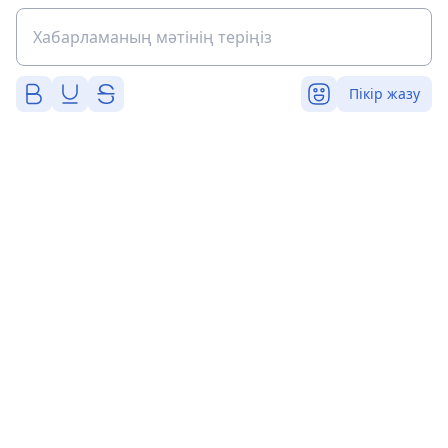
Пікір жазу