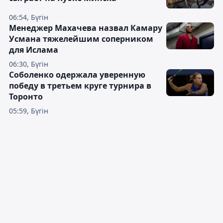
06:54, Бүгін
Менеджер Махачева назвал Камару
Усмана тяжелейшим соперником
для Ислама
06:30, Бүгін
Соболенко одержала уверенную
победу в третьем круге турнира в
Торонто
05:59, Бүгін