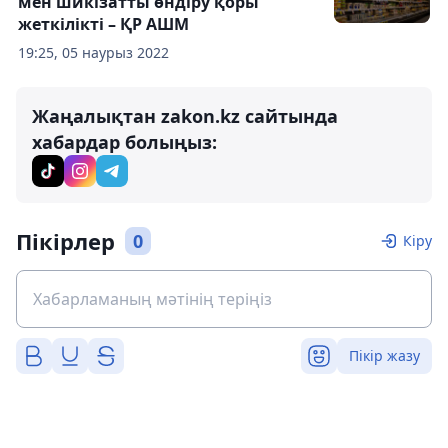
мен шикізатты өндіру қоры
жеткілікті – ҚР АШМ
19:25, 05 наурыз 2022
Жаңалықтан zakon.kz сайтында
хабардар болыңыз:
Пікірлер
0
Кіру
Пікір жазу