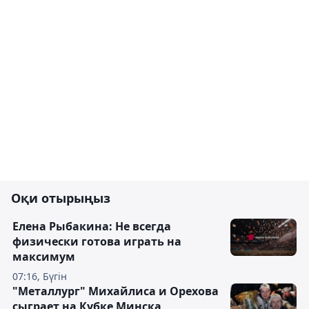
Оқи отырыңыз
Елена Рыбакина: Не всегда
физически готова играть на
максимум
07:16, Бүгін
"Металлург" Михайлиса и Орехова
сыграет на Кубке Минска