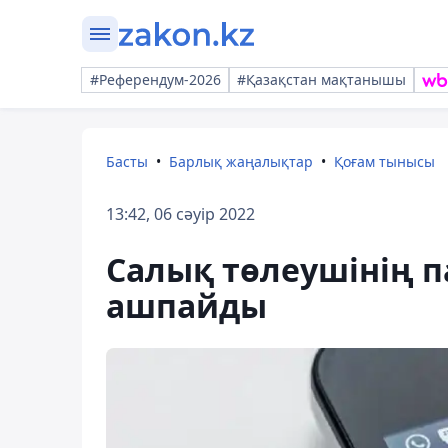
#Референдум-2026
#Қазақстан мақтанышы
Басты
Барлық жаңалықтар
Қоғам тынысы
13:42, 06 сәуір 2022
Салық төлеушінің 
ашпайды